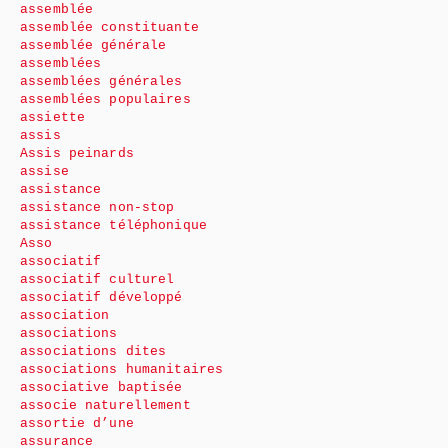
assemblée
assemblée constituante
assemblée générale
assemblées
assemblées générales
assemblées populaires
assiette
assis
Assis peinards
assise
assistance
assistance non-stop
assistance téléphonique
Asso
associatif
associatif culturel
associatif développé
association
associations
associations dites
associations humanitaires
associative baptisée
associe naturellement
assortie d’une
assurance