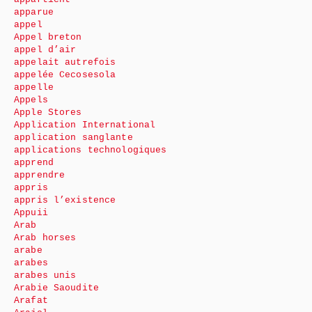
apparue
appel
Appel breton
appel d’air
appelait autrefois
appelée Cecosesola
appelle
Appels
Apple Stores
Application International
application sanglante
applications technologiques
apprend
apprendre
appris
appris l’existence
Appuii
Arab
Arab horses
arabe
arabes
arabes unis
Arabie Saoudite
Arafat