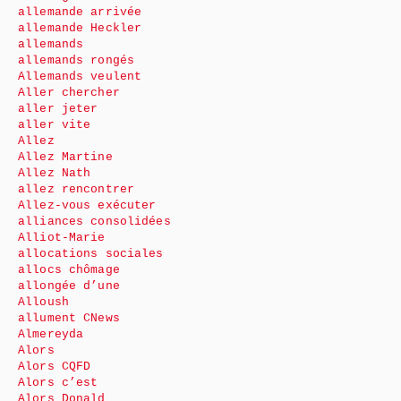
allemande arrivée
allemande Heckler
allemands
allemands rongés
Allemands veulent
Aller chercher
aller jeter
aller vite
Allez
Allez Martine
Allez Nath
allez rencontrer
Allez-vous exécuter
alliances consolidées
Alliot-Marie
allocations sociales
allocs chômage
allongée d’une
Alloush
allument CNews
Almereyda
Alors
Alors CQFD
Alors c’est
Alors Donald