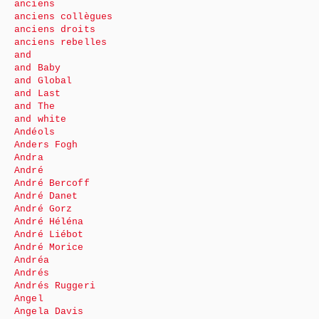
anciens
anciens collègues
anciens droits
anciens rebelles
and
and Baby
and Global
and Last
and The
and white
Andéols
Anders Fogh
Andra
André
André Bercoff
André Danet
André Gorz
André Héléna
André Liébot
André Morice
Andréa
Andrés
Andrés Ruggeri
Angel
Angela Davis