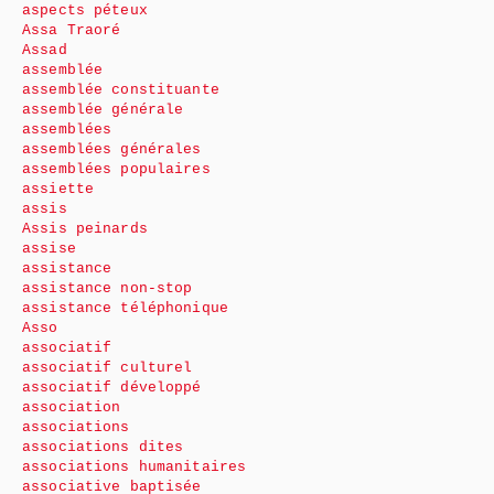
aspects péteux
Assa Traoré
Assad
assemblée
assemblée constituante
assemblée générale
assemblées
assemblées générales
assemblées populaires
assiette
assis
Assis peinards
assise
assistance
assistance non-stop
assistance téléphonique
Asso
associatif
associatif culturel
associatif développé
association
associations
associations dites
associations humanitaires
associative baptisée