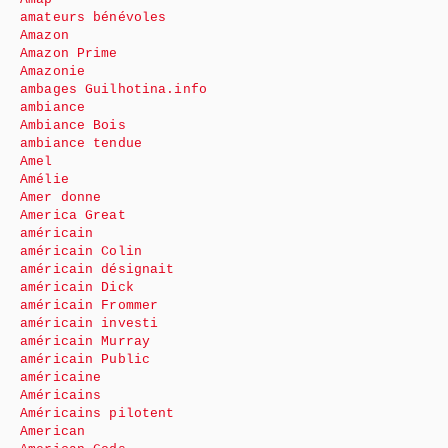
amateurs bénévoles
Amazon
Amazon Prime
Amazonie
ambages Guilhotina.info
ambiance
Ambiance Bois
ambiance tendue
Amel
Amélie
Amer donne
America Great
américain
américain Colin
américain désignait
américain Dick
américain Frommer
américain investi
américain Murray
américain Public
américaine
Américains
Américains pilotent
American