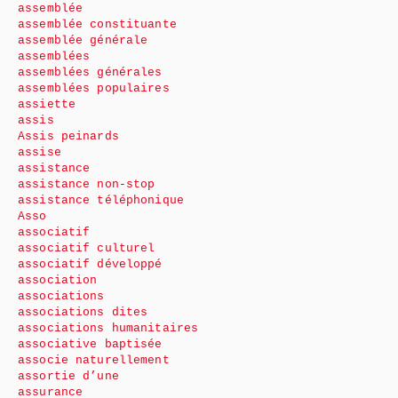
assemblée
assemblée constituante
assemblée générale
assemblées
assemblées générales
assemblées populaires
assiette
assis
Assis peinards
assise
assistance
assistance non-stop
assistance téléphonique
Asso
associatif
associatif culturel
associatif développé
association
associations
associations dites
associations humanitaires
associative baptisée
associe naturellement
assortie d’une
assurance