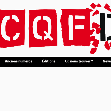
Anciens numéros
Éditions
Où nous trouver ?
News