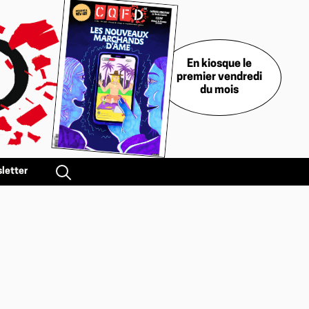
En kiosque le
premier vendredi
du mois
letter