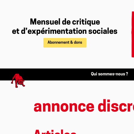
Mensuel de critique
et d’expérimentation sociales
Abonnement & dons
Qui sommes-nous ?
annonce discr