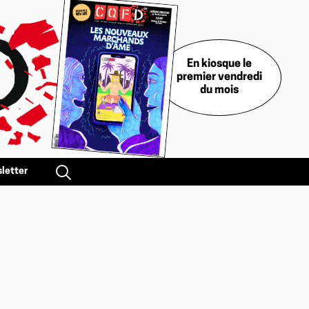
En kiosque le
premier vendredi
du mois
letter