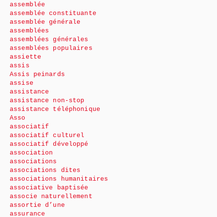
assemblée
assemblée constituante
assemblée générale
assemblées
assemblées générales
assemblées populaires
assiette
assis
Assis peinards
assise
assistance
assistance non-stop
assistance téléphonique
Asso
associatif
associatif culturel
associatif développé
association
associations
associations dites
associations humanitaires
associative baptisée
associe naturellement
assortie d’une
assurance