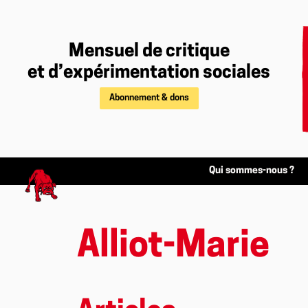
Mensuel de critique
et d’expérimentation sociales
Abonnement & dons
Qui sommes-nous ?
Alliot-Marie