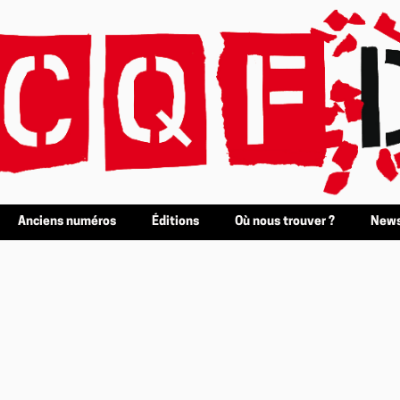
Anciens numéros
Éditions
Où nous trouver ?
News