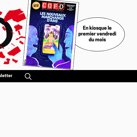
En kiosque le
premier vendredi
du mois
letter