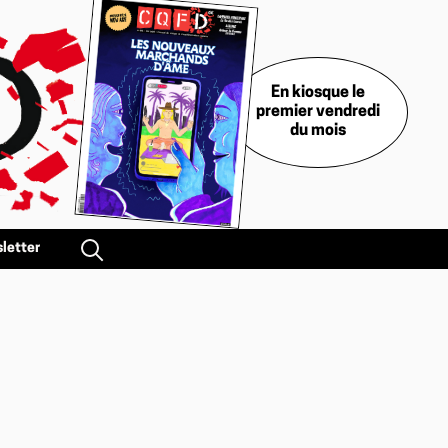
En kiosque le
premier vendredi
du mois
letter