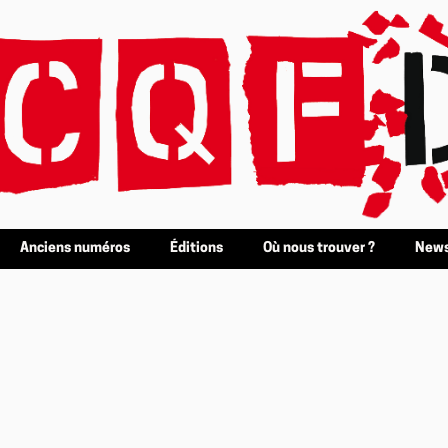
Anciens numéros
Éditions
Où nous trouver ?
News