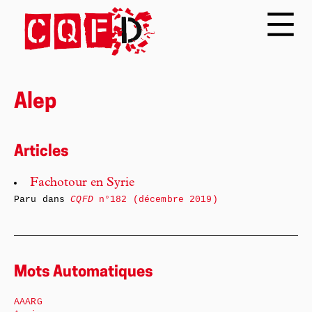
Alep
Articles
Fachotour en Syrie
Paru dans
CQFD
n°182 (décembre 2019)
Mots Automatiques
AAARG