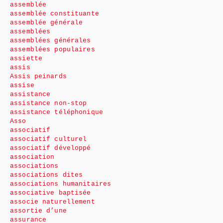
assemblée
assemblée constituante
assemblée générale
assemblées
assemblées générales
assemblées populaires
assiette
assis
Assis peinards
assise
assistance
assistance non-stop
assistance téléphonique
Asso
associatif
associatif culturel
associatif développé
association
associations
associations dites
associations humanitaires
associative baptisée
associe naturellement
assortie d’une
assurance