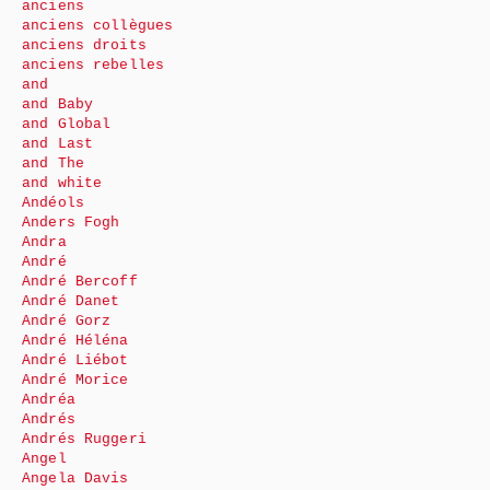
anciens
anciens collègues
anciens droits
anciens rebelles
and
and Baby
and Global
and Last
and The
and white
Andéols
Anders Fogh
Andra
André
André Bercoff
André Danet
André Gorz
André Héléna
André Liébot
André Morice
Andréa
Andrés
Andrés Ruggeri
Angel
Angela Davis