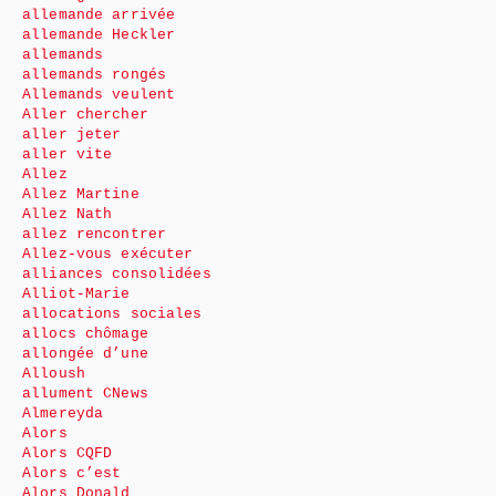
allemande arrivée
allemande Heckler
allemands
allemands rongés
Allemands veulent
Aller chercher
aller jeter
aller vite
Allez
Allez Martine
Allez Nath
allez rencontrer
Allez-vous exécuter
alliances consolidées
Alliot-Marie
allocations sociales
allocs chômage
allongée d’une
Alloush
allument CNews
Almereyda
Alors
Alors CQFD
Alors c’est
Alors Donald