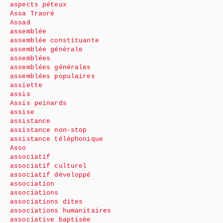
aspects péteux
Assa Traoré
Assad
assemblée
assemblée constituante
assemblée générale
assemblées
assemblées générales
assemblées populaires
assiette
assis
Assis peinards
assise
assistance
assistance non-stop
assistance téléphonique
Asso
associatif
associatif culturel
associatif développé
association
associations
associations dites
associations humanitaires
associative baptisée