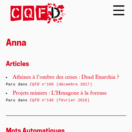
Anna
Articles
Athènes à l’ombre des crises : Dead Exarchia ?
Paru dans
CQFD
n°160 (décembre 2017)
Projets miniers : L’Hexagone à la foreuse
Paru dans
CQFD
n°140 (février 2016)
Mots Automatiques