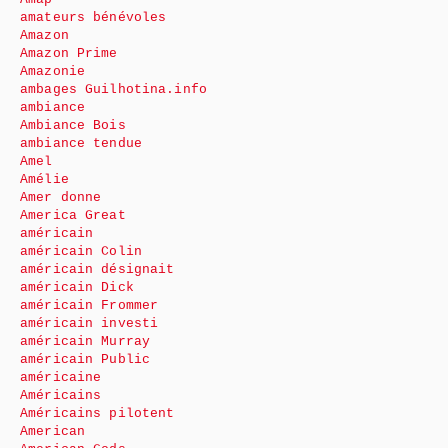
amateurs bénévoles
Amazon
Amazon Prime
Amazonie
ambages Guilhotina.info
ambiance
Ambiance Bois
ambiance tendue
Amel
Amélie
Amer donne
America Great
américain
américain Colin
américain désignait
américain Dick
américain Frommer
américain investi
américain Murray
américain Public
américaine
Américains
Américains pilotent
American