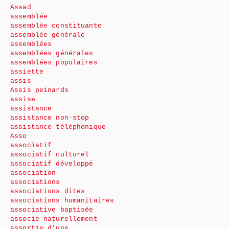
Assad
assemblée
assemblée constituante
assemblée générale
assemblées
assemblées générales
assemblées populaires
assiette
assis
Assis peinards
assise
assistance
assistance non-stop
assistance téléphonique
Asso
associatif
associatif culturel
associatif développé
association
associations
associations dites
associations humanitaires
associative baptisée
associe naturellement
assortie d’une