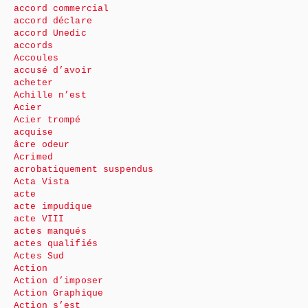
accord commercial
accord déclare
accord Unedic
accords
Accoules
accusé d’avoir
acheter
Achille n’est
Acier
Acier trompé
acquise
âcre odeur
Acrimed
acrobatiquement suspendus
Acta Vista
acte
acte impudique
acte VIII
actes manqués
actes qualifiés
Actes Sud
Action
Action d’imposer
Action Graphique
Action s’est