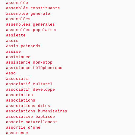
assemblée
assemblée constituante
assemblée générale
assemblées
assemblées générales
assemblées populaires
assiette
assis
Assis peinards
assise
assistance
assistance non-stop
assistance téléphonique
Asso
associatif
associatif culturel
associatif développé
association
associations
associations dites
associations humanitaires
associative baptisée
associe naturellement
assortie d’une
assurance