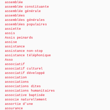
assemblée
assemblée constituante
assemblée générale
assemblées
assemblées générales
assemblées populaires
assiette
assis
Assis peinards
assise
assistance
assistance non-stop
assistance téléphonique
Asso
associatif
associatif culturel
associatif développé
association
associations
associations dites
associations humanitaires
associative baptisée
associe naturellement
assortie d’une
assurance