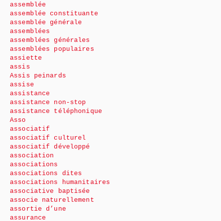
assemblée
assemblée constituante
assemblée générale
assemblées
assemblées générales
assemblées populaires
assiette
assis
Assis peinards
assise
assistance
assistance non-stop
assistance téléphonique
Asso
associatif
associatif culturel
associatif développé
association
associations
associations dites
associations humanitaires
associative baptisée
associe naturellement
assortie d’une
assurance