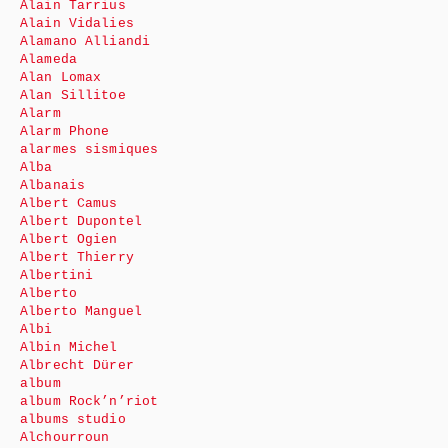
Alain Tarrius
Alain Vidalies
Alamano Alliandi
Alameda
Alan Lomax
Alan Sillitoe
Alarm
Alarm Phone
alarmes sismiques
Alba
Albanais
Albert Camus
Albert Dupontel
Albert Ogien
Albert Thierry
Albertini
Alberto
Alberto Manguel
Albi
Albin Michel
Albrecht Dürer
album
album Rock’n’riot
albums studio
Alchourroun