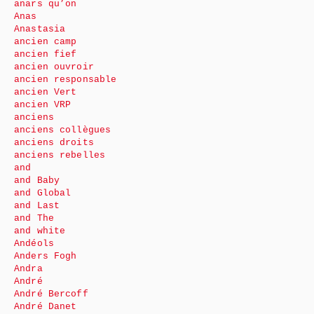
anars qu’on
Anas
Anastasia
ancien camp
ancien fief
ancien ouvroir
ancien responsable
ancien Vert
ancien VRP
anciens
anciens collègues
anciens droits
anciens rebelles
and
and Baby
and Global
and Last
and The
and white
Andéols
Anders Fogh
Andra
André
André Bercoff
André Danet