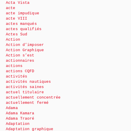
Acta Vista
acte
acte impudique
acte VIII
actes manqués
actes qualifiés
Actes Sud
Action
Action d’imposer
Action Graphique
Action s’est
actionnaires
actions
actions CQFD
activités
activités nautiques
activités saines
actuel titulaire
actuellement concentrée
actuellement fermé
Adama
Adama Kamara
Adama Traoré
Adaptation
Adaptation graphique