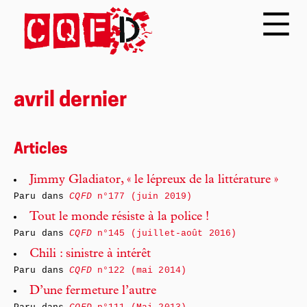
avril dernier
Articles
Jimmy Gladiator, « le lépreux de la littérature »
Paru dans
CQFD
n°177 (juin 2019)
Tout le monde résiste à la police !
Paru dans
CQFD
n°145 (juillet-août 2016)
Chili : sinistre à intérêt
Paru dans
CQFD
n°122 (mai 2014)
D’une fermeture l’autre