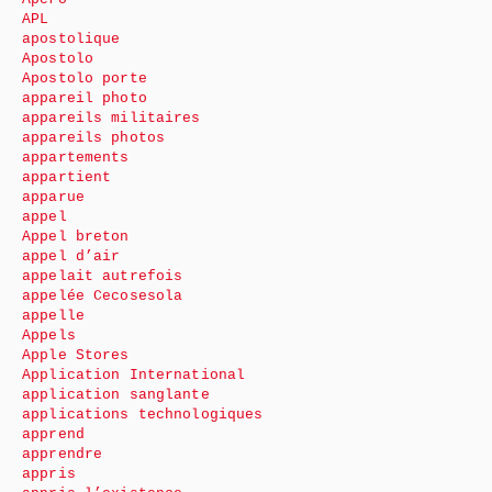
APL
apostolique
Apostolo
Apostolo porte
appareil photo
appareils militaires
appareils photos
appartements
appartient
apparue
appel
Appel breton
appel d’air
appelait autrefois
appelée Cecosesola
appelle
Appels
Apple Stores
Application International
application sanglante
applications technologiques
apprend
apprendre
appris