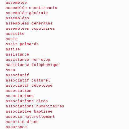
assemblée
assemblée constituante
assemblée générale
assemblées
assemblées générales
assemblées populaires
assiette
assis
Assis peinards
assise
assistance
assistance non-stop
assistance téléphonique
Asso
associatif
associatif culturel
associatif développé
association
associations
associations dites
associations humanitaires
associative baptisée
associe naturellement
assortie d’une
assurance