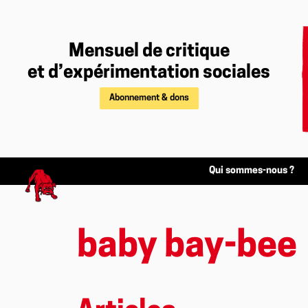
Mensuel de critique
et d’expérimentation sociales
Abonnement & dons
Qui sommes-nous ?
baby bay-bee