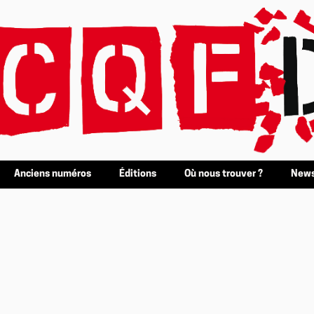
Anciens numéros
Éditions
Où nous trouver ?
News