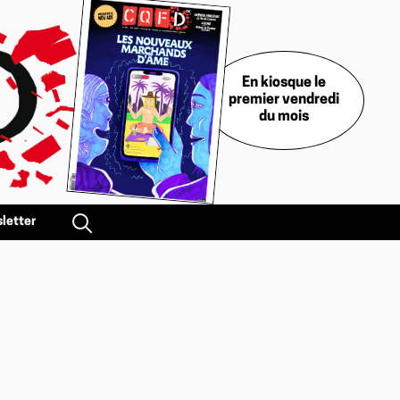
En kiosque le
premier vendredi
du mois
letter