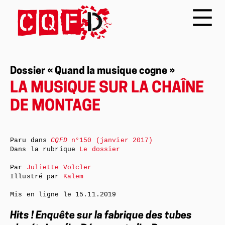
Dossier « Quand la musique cogne »
LA MUSIQUE SUR LA CHAÎNE
DE MONTAGE
Paru dans
CQFD
n°150 (janvier 2017)
Dans la rubrique
Le dossier
Par
Juliette Volcler
Illustré par
Kalem
Mis en ligne le
15.11.2019
Hits ! Enquête sur la fabrique des tubes