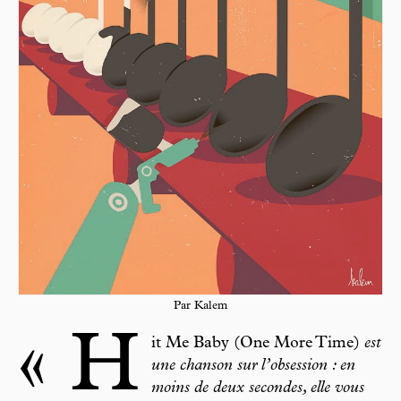
Par Kalem
« H
it Me Baby (One More Time)
est
une chanson sur l’obsession : en
moins de deux secondes, elle vous