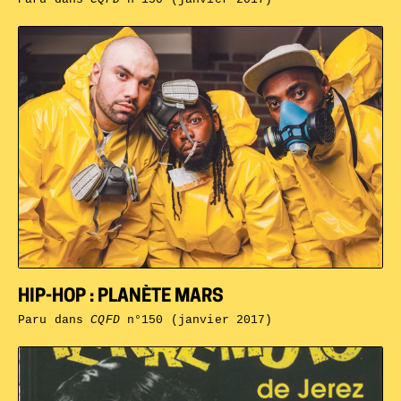
HIP-HOP : PLANÈTE MARS
Paru dans
CQFD
n°150 (janvier 2017)