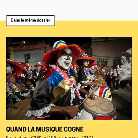
Dans le même dossier
QUAND LA MUSIQUE COGNE
Paru dans
CQFD
n°150 (janvier 2017)