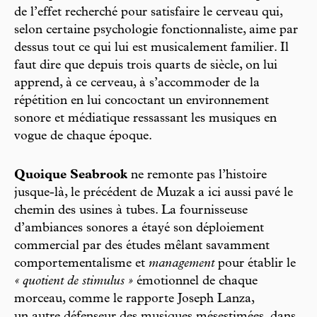
de l’effet recherché pour satisfaire le cerveau qui,
selon certaine psychologie fonctionnaliste, aime par
dessus tout ce qui lui est musicalement familier. Il
faut dire que depuis trois quarts de siècle, on lui
apprend, à ce cerveau, à s’accommoder de la
répétition en lui concoctant un environnement
sonore et médiatique ressassant les musiques en
vogue de chaque époque.
Quoique Seabrook
ne remonte pas l’histoire
jusque-là, le précédent de Muzak a ici aussi pavé le
chemin des usines à tubes. La fournisseuse
d’ambiances sonores a étayé son déploiement
commercial par des études mêlant savamment
comportementalisme et
management
pour établir le
« quotient de stimulus »
émotionnel de chaque
morceau, comme le rapporte Joseph Lanza,
un autre défenseur des musiques mésestimées, dans