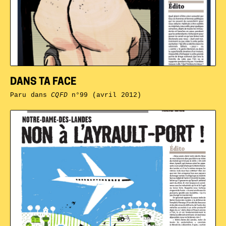
DANS TA FACE
Paru dans
CQFD
n°99 (avril 2012)