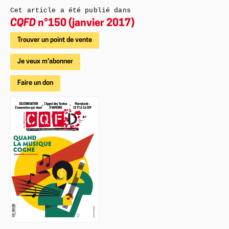
Cet article a été publié dans
CQFD
n°150 (janvier 2017)
Trouver un point de vente
Je veux m'abonner
Faire un don