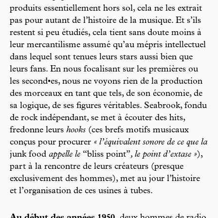
produits essentiellement hors sol, cela ne les extrait
pas pour autant de l’histoire de la musique. Et s’ils
restent si peu étudiés, cela tient sans doute moins à
leur mercantilisme assumé qu’au mépris intellectuel
dans lequel sont tenues leurs stars aussi bien que
leurs fans. En nous focalisant sur les premières ou
les second•es, nous ne voyons rien de la production
des morceaux en tant que tels, de son économie, de
sa logique, de ses figures véritables. Seabrook, fondu
de rock indépendant, se met à écouter des hits,
fredonne leurs
hooks
(ces brefs motifs musicaux
conçus pour procurer
« l’équivalent sonore de ce que la
junk food
appelle le
“bliss point”
, le point d’extase »
),
part à la rencontre de leurs créateurs (presque
exclusivement des hommes), met au jour l’histoire
et l’organisation de ces usines à tubes.
Au début des années 1950,
deux hommes de radio