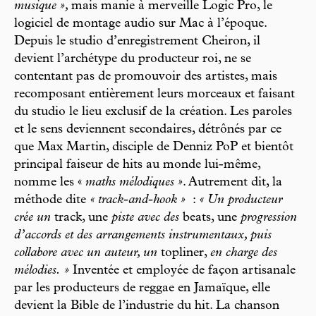
musique »,
mais manie à merveille Logic Pro, le
logiciel de montage audio sur Mac à l’époque.
Depuis le studio d’enregistrement Cheiron, il
devient l’archétype du producteur roi, ne se
contentant pas de promouvoir des artistes, mais
recomposant entièrement leurs morceaux et faisant
du studio le lieu exclusif de la création. Les paroles
et le sens deviennent secondaires, détrônés par ce
que Max Martin, disciple de Denniz PoP et bientôt
principal faiseur de hits au monde lui-même,
nomme les «
maths mélodiques »
. Autrement dit, la
méthode dite
« track-and-hook »
:
« Un producteur
crée un
track, une
piste avec des
beats, une
progression
d’accords et des arrangements instrumentaux, puis
collabore avec un auteur, un
topliner,
en charge des
mélodies. »
Inventée et employée de façon artisanale
par les producteurs de reggae en Jamaïque, elle
devient la Bible de l’industrie du hit. La chanson