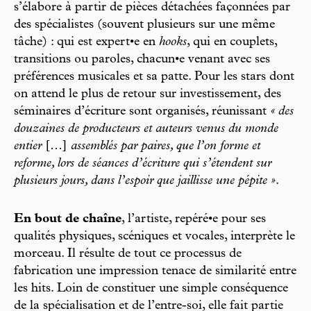
s’élabore à partir de pièces détachées façonnées par
des spécialistes (souvent plusieurs sur une même
tâche) : qui est expert•e en
hooks
, qui en couplets,
transitions ou paroles, chacun•e venant avec ses
préférences musicales et sa patte. Pour les stars dont
on attend le plus de retour sur investissement, des
séminaires d’écriture sont organisés, réunissant
« des
douzaines de producteurs et auteurs venus du monde
entier
[…]
assemblés par paires, que l’on forme et
reforme, lors de séances d’écriture qui s’étendent sur
plusieurs jours, dans l’espoir que jaillisse une pépite »
.
En bout de chaîne
, l’artiste, repéré•e pour ses
qualités physiques, scéniques et vocales, interprète le
morceau. Il résulte de tout ce processus de
fabrication une impression tenace de similarité entre
les hits. Loin de constituer une simple conséquence
de la spécialisation et de l’entre-soi, elle fait partie