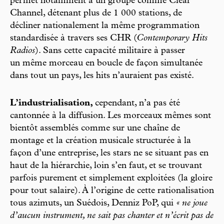
permet notamment à un groupe comme Clear
Channel, détenant plus de 1 000 stations, de
décliner nationalement la même programmation
standardisée à travers ses CHR (
Contemporary Hits
Radios
). Sans cette capacité militaire à passer
un même morceau en boucle de façon simultanée
dans tout un pays, les hits n’auraient pas existé.
L’industrialisation,
cependant, n’a pas été
cantonnée à la diffusion. Les morceaux mêmes sont
bientôt assemblés comme sur une chaîne de
montage et la création musicale structurée à la
façon d’une entreprise, les stars ne se situant pas en
haut de la hiérarchie, loin s’en faut, et se trouvant
parfois purement et simplement exploitées (la gloire
pour tout salaire). À l’origine de cette rationalisation
tous azimuts, un Suédois, Denniz PoP, qui
« ne joue
d’aucun instrument, ne sait pas chanter et n’écrit pas de