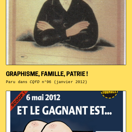
GRAPHISME, FAMILLE, PATRIE !
Paru dans
CQFD
n°96 (janvier 2012)