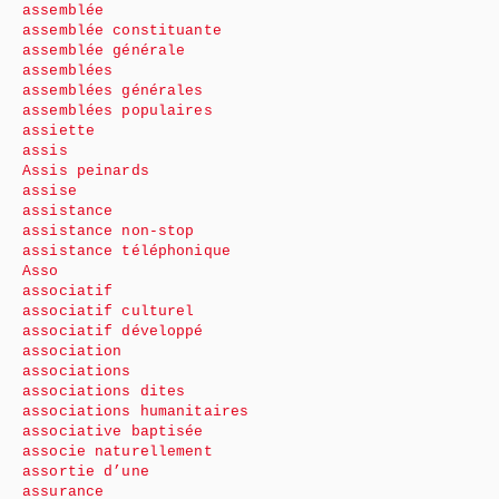
assemblée
assemblée constituante
assemblée générale
assemblées
assemblées générales
assemblées populaires
assiette
assis
Assis peinards
assise
assistance
assistance non-stop
assistance téléphonique
Asso
associatif
associatif culturel
associatif développé
association
associations
associations dites
associations humanitaires
associative baptisée
associe naturellement
assortie d’une
assurance