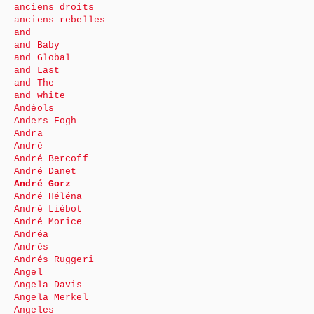
anciens droits
anciens rebelles
and
and Baby
and Global
and Last
and The
and white
Andéols
Anders Fogh
Andra
André
André Bercoff
André Danet
André Gorz
André Héléna
André Liébot
André Morice
Andréa
Andrés
Andrés Ruggeri
Angel
Angela Davis
Angela Merkel
Angeles