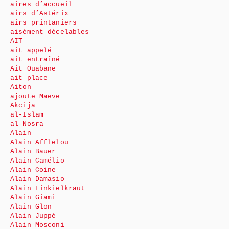
aires d’accueil
airs d’Astérix
airs printaniers
aisément décelables
AIT
ait appelé
ait entraîné
Ait Ouabane
ait place
Aiton
ajoute Maeve
Akcija
al-Islam
al-Nosra
Alain
Alain Afflelou
Alain Bauer
Alain Camélio
Alain Coine
Alain Damasio
Alain Finkielkraut
Alain Giami
Alain Glon
Alain Juppé
Alain Mosconi