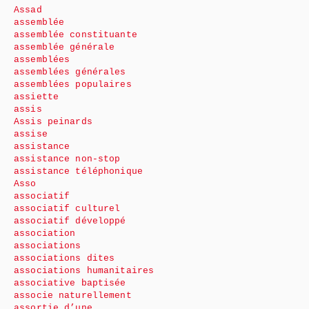
Assad
assemblée
assemblée constituante
assemblée générale
assemblées
assemblées générales
assemblées populaires
assiette
assis
Assis peinards
assise
assistance
assistance non-stop
assistance téléphonique
Asso
associatif
associatif culturel
associatif développé
association
associations
associations dites
associations humanitaires
associative baptisée
associe naturellement
assortie d’une