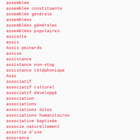
assemblée
assemblée constituante
assemblée générale
assemblées
assemblées générales
assemblées populaires
assiette
assis
Assis peinards
assise
assistance
assistance non-stop
assistance téléphonique
Asso
associatif
associatif culturel
associatif développé
association
associations
associations dites
associations humanitaires
associative baptisée
associe naturellement
assortie d’une
assurance