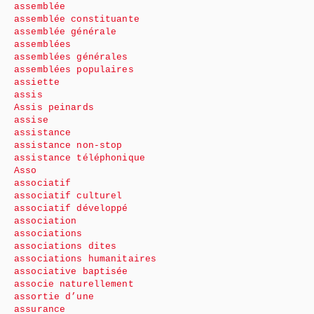
assemblée
assemblée constituante
assemblée générale
assemblées
assemblées générales
assemblées populaires
assiette
assis
Assis peinards
assise
assistance
assistance non-stop
assistance téléphonique
Asso
associatif
associatif culturel
associatif développé
association
associations
associations dites
associations humanitaires
associative baptisée
associe naturellement
assortie d’une
assurance