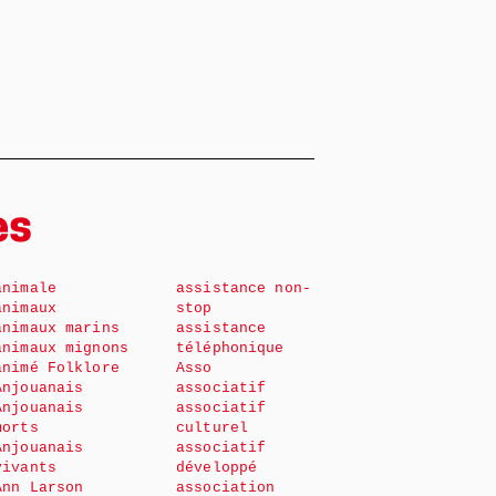
es
animale
assistance non-
animaux
stop
animaux marins
assistance
animaux mignons
téléphonique
animé Folklore
Asso
Anjouanais
associatif
Anjouanais
associatif
morts
culturel
Anjouanais
associatif
vivants
développé
Ann Larson
association