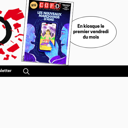
En kiosque le
premier vendredi
du mois
letter