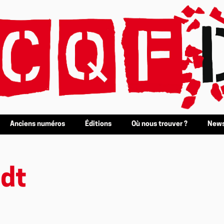
Anciens numéros
Éditions
Où nous trouver ?
News
rdt