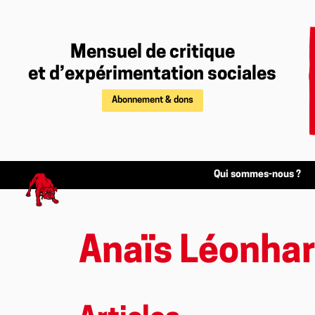
Mensuel de critique
et d’expérimentation sociales
Abonnement & dons
Qui sommes-nous ?
Anaïs Léonha