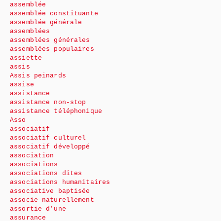
assemblée
assemblée constituante
assemblée générale
assemblées
assemblées générales
assemblées populaires
assiette
assis
Assis peinards
assise
assistance
assistance non-stop
assistance téléphonique
Asso
associatif
associatif culturel
associatif développé
association
associations
associations dites
associations humanitaires
associative baptisée
associe naturellement
assortie d’une
assurance