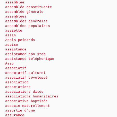
assemblée
assemblée constituante
assemblée générale
assemblées
assemblées générales
assemblées populaires
assiette
assis
Assis peinards
assise
assistance
assistance non-stop
assistance téléphonique
Asso
associatif
associatif culturel
associatif développé
association
associations
associations dites
associations humanitaires
associative baptisée
associe naturellement
assortie d’une
assurance