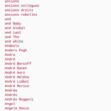
anciens
anciens collègues
anciens droits
anciens rebelles
and
and Baby
and Global
and Last
and The
and white
Andéols
Anders Fogh
Andra
André
André Bercoff
André Danet
André Gorz
André Héléna
André Liébot
André Morice
Andréa
Andrés
Andrés Ruggeri
Angel
Angela Davis