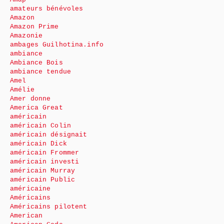
amateurs bénévoles
Amazon
Amazon Prime
Amazonie
ambages Guilhotina.info
ambiance
Ambiance Bois
ambiance tendue
Amel
Amélie
Amer donne
America Great
américain
américain Colin
américain désignait
américain Dick
américain Frommer
américain investi
américain Murray
américain Public
américaine
Américains
Américains pilotent
American