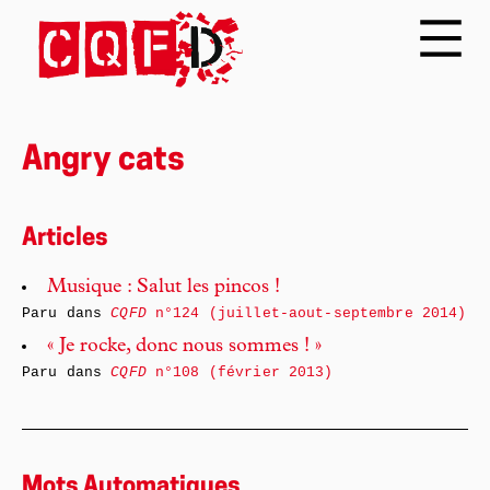
Angry cats
Articles
Musique : Salut les pincos !
Paru dans
CQFD
n°124 (juillet-aout-septembre 2014)
« Je rocke, donc nous sommes ! »
Paru dans
CQFD
n°108 (février 2013)
Mots Automatiques