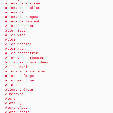
allemande arrivée
allemande Heckler
allemands
allemands rongés
Allemands veulent
Aller chercher
aller jeter
aller vite
Allez
Allez Martine
Allez Nath
allez rencontrer
Allez-vous exécuter
alliances consolidées
Alliot-Marie
allocations sociales
allocs chômage
allongée d’une
Alloush
allument CNews
Almereyda
Alors
Alors CQFD
Alors c’est
Alors Donald