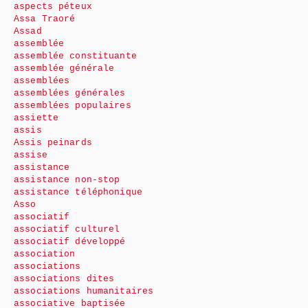
aspects péteux
Assa Traoré
Assad
assemblée
assemblée constituante
assemblée générale
assemblées
assemblées générales
assemblées populaires
assiette
assis
Assis peinards
assise
assistance
assistance non-stop
assistance téléphonique
Asso
associatif
associatif culturel
associatif développé
association
associations
associations dites
associations humanitaires
associative baptisée