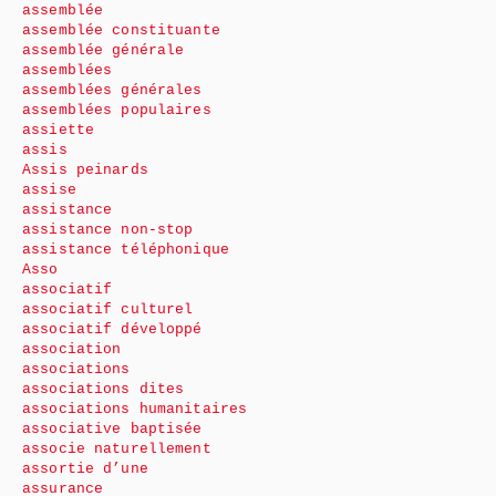
assemblée
assemblée constituante
assemblée générale
assemblées
assemblées générales
assemblées populaires
assiette
assis
Assis peinards
assise
assistance
assistance non-stop
assistance téléphonique
Asso
associatif
associatif culturel
associatif développé
association
associations
associations dites
associations humanitaires
associative baptisée
associe naturellement
assortie d’une
assurance