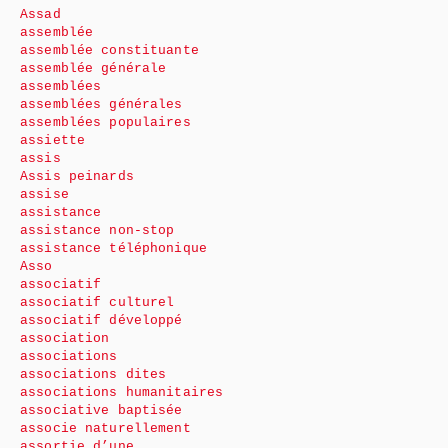
Assad
assemblée
assemblée constituante
assemblée générale
assemblées
assemblées générales
assemblées populaires
assiette
assis
Assis peinards
assise
assistance
assistance non-stop
assistance téléphonique
Asso
associatif
associatif culturel
associatif développé
association
associations
associations dites
associations humanitaires
associative baptisée
associe naturellement
assortie d’une