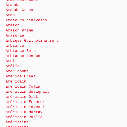
Amanda
Amanda Cross
Amap
amateurs bénévoles
Amazon
Amazon Prime
Amazonie
ambages Guilhotina.info
ambiance
Ambiance Bois
ambiance tendue
Amel
Amélie
Amer donne
America Great
américain
américain Colin
américain désignait
américain Dick
américain Frommer
américain investi
américain Murray
américain Public
américaine