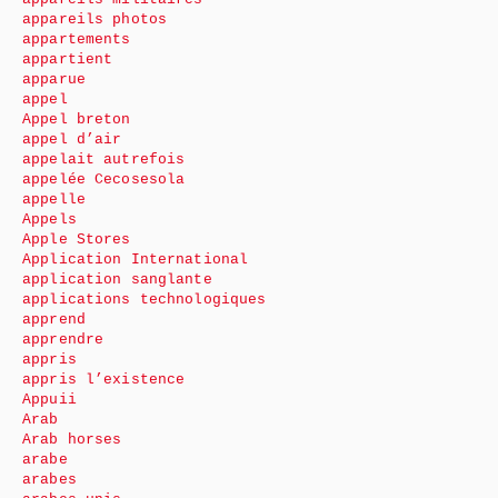
appareils photos
appartements
appartient
apparue
appel
Appel breton
appel d’air
appelait autrefois
appelée Cecosesola
appelle
Appels
Apple Stores
Application International
application sanglante
applications technologiques
apprend
apprendre
appris
appris l’existence
Appuii
Arab
Arab horses
arabe
arabes