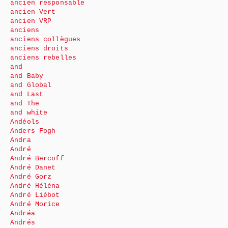
ancien responsable
ancien Vert
ancien VRP
anciens
anciens collègues
anciens droits
anciens rebelles
and
and Baby
and Global
and Last
and The
and white
Andéols
Anders Fogh
Andra
André
André Bercoff
André Danet
André Gorz
André Héléna
André Liébot
André Morice
Andréa
Andrés