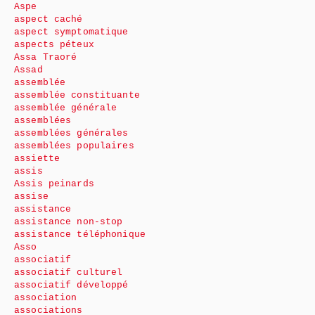
Aspe
aspect caché
aspect symptomatique
aspects péteux
Assa Traoré
Assad
assemblée
assemblée constituante
assemblée générale
assemblées
assemblées générales
assemblées populaires
assiette
assis
Assis peinards
assise
assistance
assistance non-stop
assistance téléphonique
Asso
associatif
associatif culturel
associatif développé
association
associations