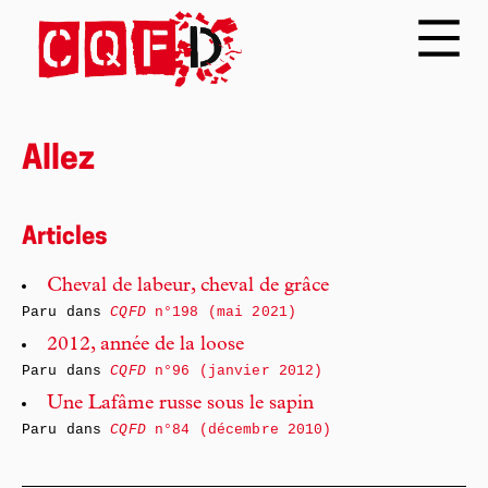
Allez
Articles
Cheval de labeur, cheval de grâce
Paru dans
CQFD
n°198 (mai 2021)
2012, année de la loose
Paru dans
CQFD
n°96 (janvier 2012)
Une Lafâme russe sous le sapin
Paru dans
CQFD
n°84 (décembre 2010)