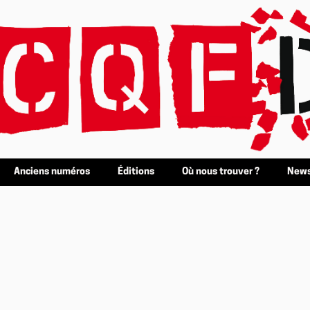
Anciens numéros
Éditions
Où nous trouver ?
News