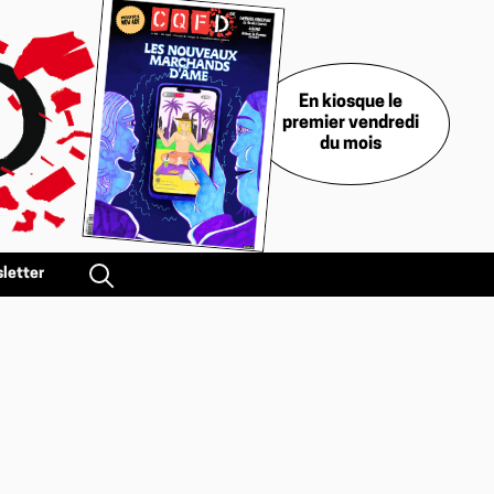
En kiosque le
premier vendredi
du mois
letter