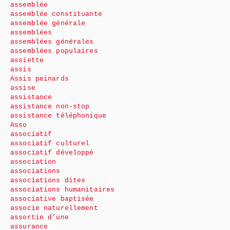
assemblée
assemblée constituante
assemblée générale
assemblées
assemblées générales
assemblées populaires
assiette
assis
Assis peinards
assise
assistance
assistance non-stop
assistance téléphonique
Asso
associatif
associatif culturel
associatif développé
association
associations
associations dites
associations humanitaires
associative baptisée
associe naturellement
assortie d’une
assurance