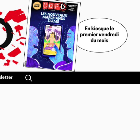
En kiosque le
premier vendredi
du mois
letter