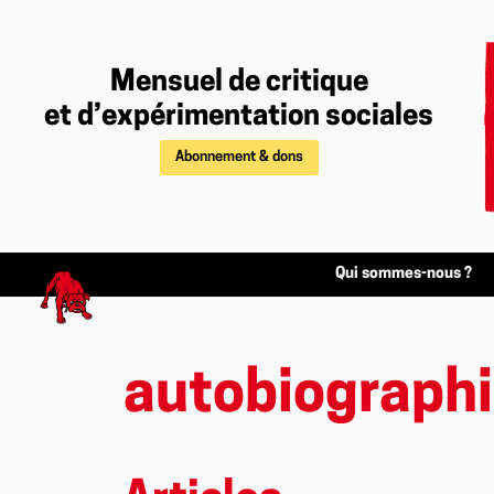
Mensuel de critique
et d’expérimentation sociales
Abonnement & dons
Qui sommes-nous ?
autobiographi