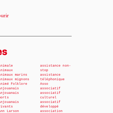
urir
es
animale
assistance non-
animaux
stop
animaux marins
assistance
animaux mignons
téléphonique
animé Folklore
Asso
Anjouanais
associatif
Anjouanais
associatif
morts
culturel
Anjouanais
associatif
vivants
développé
Ann Larson
association