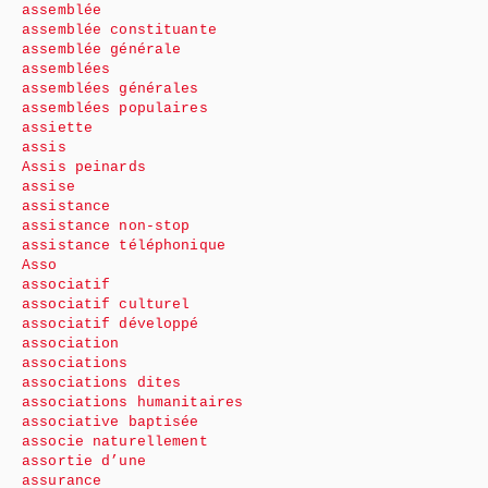
assemblée
assemblée constituante
assemblée générale
assemblées
assemblées générales
assemblées populaires
assiette
assis
Assis peinards
assise
assistance
assistance non-stop
assistance téléphonique
Asso
associatif
associatif culturel
associatif développé
association
associations
associations dites
associations humanitaires
associative baptisée
associe naturellement
assortie d’une
assurance