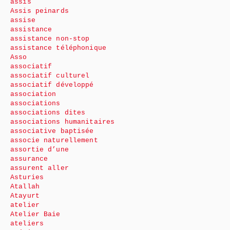
assis
Assis peinards
assise
assistance
assistance non-stop
assistance téléphonique
Asso
associatif
associatif culturel
associatif développé
association
associations
associations dites
associations humanitaires
associative baptisée
associe naturellement
assortie d’une
assurance
assurent aller
Asturies
Atallah
Atayurt
atelier
Atelier Baie
ateliers