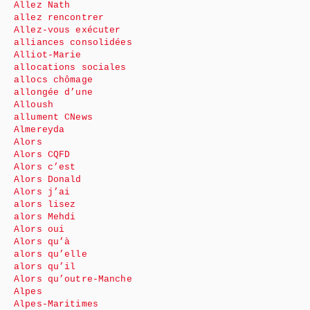
Allez Nath
allez rencontrer
Allez-vous exécuter
alliances consolidées
Alliot-Marie
allocations sociales
allocs chômage
allongée d’une
Alloush
allument CNews
Almereyda
Alors
Alors CQFD
Alors c’est
Alors Donald
Alors j’ai
alors lisez
alors Mehdi
Alors oui
Alors qu’à
alors qu’elle
alors qu’il
Alors qu’outre-Manche
Alpes
Alpes-Maritimes