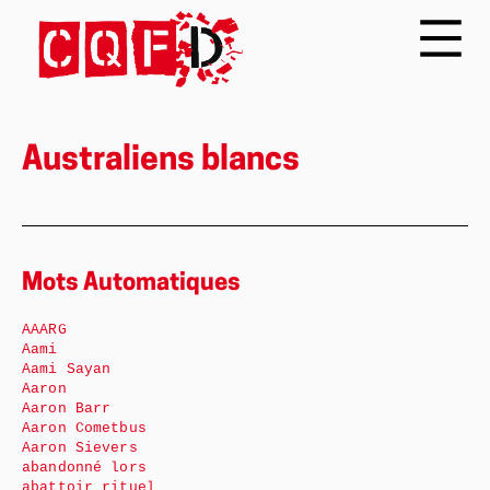
Australiens blancs
Mots Automatiques
AAARG
Aami
Aami Sayan
Aaron
Aaron Barr
Aaron Cometbus
Aaron Sievers
abandonné lors
abattoir rituel