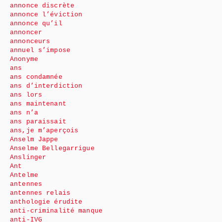
annonce discrète
annonce l’éviction
annonce qu’il
annoncer
annonceurs
annuel s’impose
Anonyme
ans
ans condamnée
ans d’interdiction
ans lors
ans maintenant
ans n’a
ans paraissait
ans,je m’aperçois
Anselm Jappe
Anselme Bellegarrigue
Anslinger
Ant
Antelme
antennes
antennes relais
anthologie érudite
anti-criminalité manque
anti-IVG