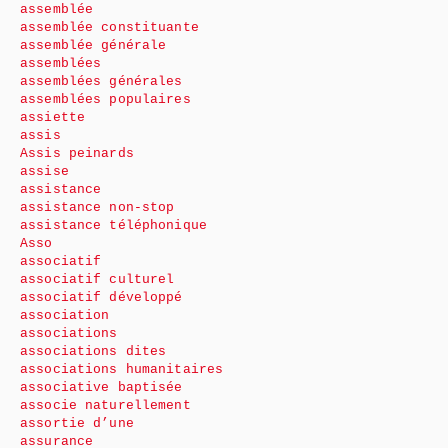
assemblée
assemblée constituante
assemblée générale
assemblées
assemblées générales
assemblées populaires
assiette
assis
Assis peinards
assise
assistance
assistance non-stop
assistance téléphonique
Asso
associatif
associatif culturel
associatif développé
association
associations
associations dites
associations humanitaires
associative baptisée
associe naturellement
assortie d’une
assurance