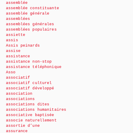
assemblée
assemblée constituante
assemblée générale
assemblées
assemblées générales
assemblées populaires
assiette
assis
Assis peinards
assise
assistance
assistance non-stop
assistance téléphonique
Asso
associatif
associatif culturel
associatif développé
association
associations
associations dites
associations humanitaires
associative baptisée
associe naturellement
assortie d’une
assurance