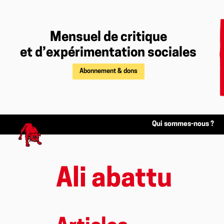
Mensuel de critique
et d’expérimentation sociales
Abonnement & dons
Qui sommes-nous ?
Ali abattu