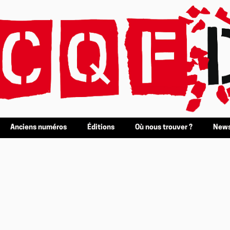
Anciens numéros
Éditions
Où nous trouver ?
News