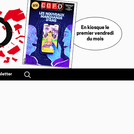
En kiosque le
premier vendredi
du mois
letter