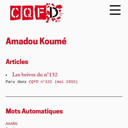
Amadou Koumé
Articles
Les brèves du n°132
Paru dans
CQFD
n°132 (mai 2015)
Mots Automatiques
AAARG