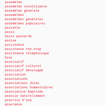
assemblée
assemblée constituante
assemblée générale
assemblées
assemblées générales
assemblées populaires
assiette
assis
Assis peinards
assise
assistance
assistance non-stop
assistance téléphonique
Asso
associatif
associatif culturel
associatif développé
association
associations
associations dites
associations humanitaires
associative baptisée
associe naturellement
assortie d’une
assurance