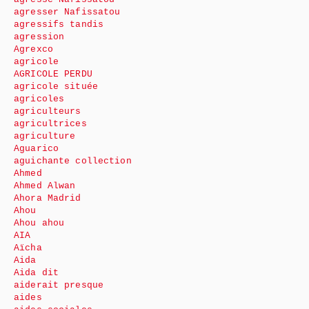
agresser Nafissatou
agressifs tandis
agression
Agrexco
agricole
AGRICOLE PERDU
agricole située
agricoles
agriculteurs
agricultrices
agriculture
Aguarico
aguichante collection
Ahmed
Ahmed Alwan
Ahora Madrid
Ahou
Ahou ahou
AIA
Aïcha
Aida
Aida dit
aiderait presque
aides