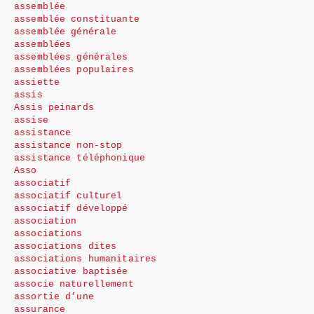
assemblée
assemblée constituante
assemblée générale
assemblées
assemblées générales
assemblées populaires
assiette
assis
Assis peinards
assise
assistance
assistance non-stop
assistance téléphonique
Asso
associatif
associatif culturel
associatif développé
association
associations
associations dites
associations humanitaires
associative baptisée
associe naturellement
assortie d’une
assurance