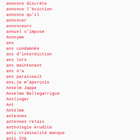
annonce discrète
annonce l’éviction
annonce qu’il
annoncer
annonceurs
annuel s’impose
Anonyme
ans
ans condamnée
ans d’interdiction
ans lors
ans maintenant
ans n’a
ans paraissait
ans,je m’aperçois
Anselm Jappe
Anselme Bellegarrigue
Anslinger
Ant
Antelme
antennes
antennes relais
anthologie érudite
anti-criminalité manque
anti-IVG