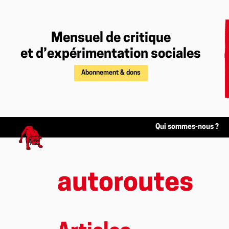
Mensuel de critique
et d’expérimentation sociales
Abonnement & dons
Qui sommes-nous ?
autoroutes