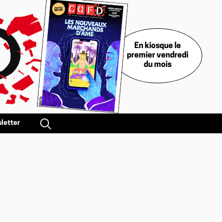
En kiosque le
premier vendredi
du mois
letter