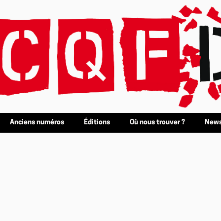
Anciens numéros
Éditions
Où nous trouver ?
News