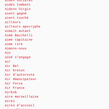
aides sociales
aidés tombent
Aidons Virgin
aient gagné
aient touché
ailleurs
ailleurs apocryphe
aimait autant
Aimé Bacchelli
aimé capitaine
aime rire
Aimons-nous
Ain
aîné s’engage
air
Air Bel
Air breton
Air d’autoroute
Air émancipateur
Air Force
Air France
Airbnb
aire marseillaise
aires
aires d’accueil