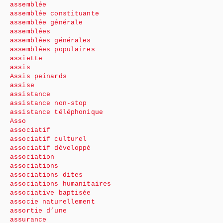
assemblée
assemblée constituante
assemblée générale
assemblées
assemblées générales
assemblées populaires
assiette
assis
Assis peinards
assise
assistance
assistance non-stop
assistance téléphonique
Asso
associatif
associatif culturel
associatif développé
association
associations
associations dites
associations humanitaires
associative baptisée
associe naturellement
assortie d’une
assurance