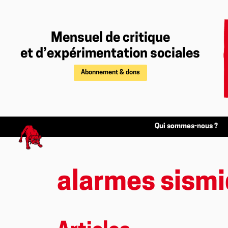
Mensuel de critique
et d’expérimentation sociales
Abonnement & dons
Qui sommes-nous ?
alarmes sism