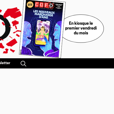
En kiosque le
premier vendredi
du mois
letter