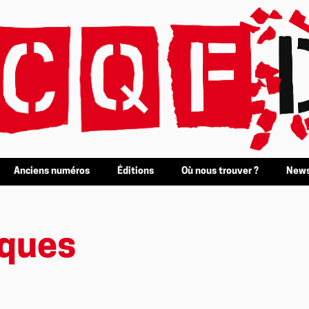
Anciens numéros
Éditions
Où nous trouver ?
News
iques