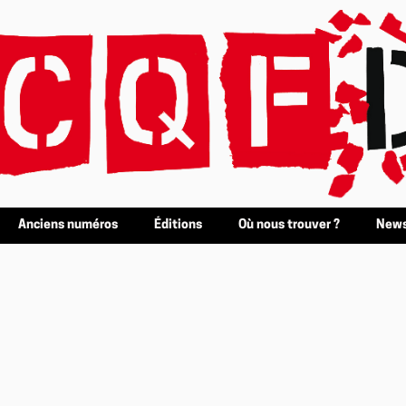
Anciens numéros
Éditions
Où nous trouver ?
News