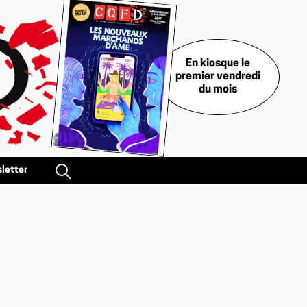
En kiosque le
premier vendredi
du mois
letter