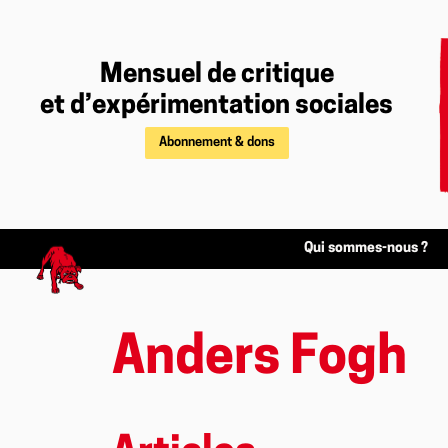
Mensuel de critique
et d’expérimentation sociales
Abonnement & dons
Qui sommes-nous ?
Anders Fogh