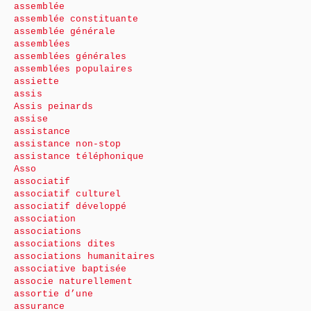
assemblée
assemblée constituante
assemblée générale
assemblées
assemblées générales
assemblées populaires
assiette
assis
Assis peinards
assise
assistance
assistance non-stop
assistance téléphonique
Asso
associatif
associatif culturel
associatif développé
association
associations
associations dites
associations humanitaires
associative baptisée
associe naturellement
assortie d’une
assurance