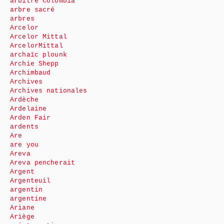
arbitre Colombia
arbre sacré
arbres
Arcelor
Arcelor Mittal
ArcelorMittal
archaïc plounk
Archie Shepp
Archimbaud
Archives
Archives nationales
Ardèche
Ardelaine
Arden Fair
ardents
Are
are you
Areva
Areva pencherait
Argent
Argenteuil
argentin
argentine
Ariane
Ariège