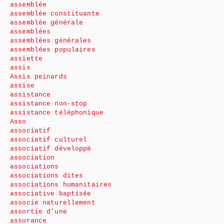
assemblée
assemblée constituante
assemblée générale
assemblées
assemblées générales
assemblées populaires
assiette
assis
Assis peinards
assise
assistance
assistance non-stop
assistance téléphonique
Asso
associatif
associatif culturel
associatif développé
association
associations
associations dites
associations humanitaires
associative baptisée
associe naturellement
assortie d’une
assurance