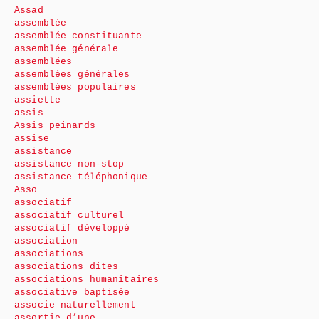
Assad
assemblée
assemblée constituante
assemblée générale
assemblées
assemblées générales
assemblées populaires
assiette
assis
Assis peinards
assise
assistance
assistance non-stop
assistance téléphonique
Asso
associatif
associatif culturel
associatif développé
association
associations
associations dites
associations humanitaires
associative baptisée
associe naturellement
assortie d’une