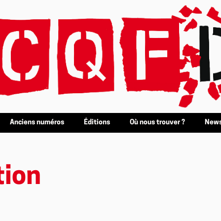
Anciens numéros
Éditions
Où nous trouver ?
News
tion