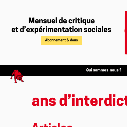
Mensuel de critique
et d’expérimentation sociales
Abonnement & dons
Qui sommes-nous ?
ans d’interdic