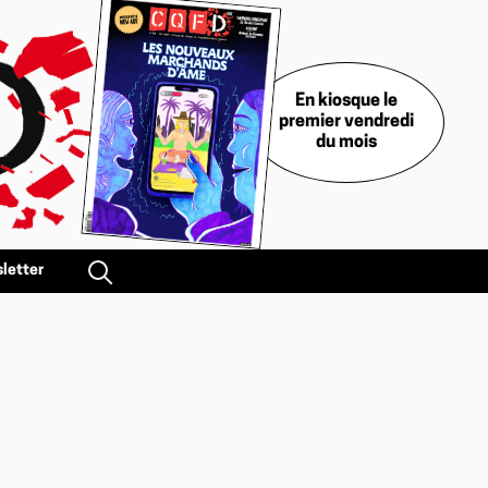
En kiosque le
premier vendredi
du mois
letter