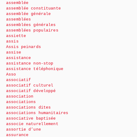
assemblée
assemblée constituante
assemblée générale
assemblées
assemblées générales
assemblées populaires
assiette
assis
Assis peinards
assise
assistance
assistance non-stop
assistance téléphonique
Asso
associatif
associatif culturel
associatif développé
association
associations
associations dites
associations humanitaires
associative baptisée
associe naturellement
assortie d’une
assurance