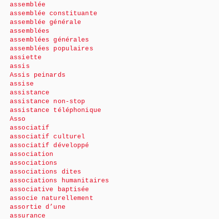
assemblée
assemblée constituante
assemblée générale
assemblées
assemblées générales
assemblées populaires
assiette
assis
Assis peinards
assise
assistance
assistance non-stop
assistance téléphonique
Asso
associatif
associatif culturel
associatif développé
association
associations
associations dites
associations humanitaires
associative baptisée
associe naturellement
assortie d’une
assurance