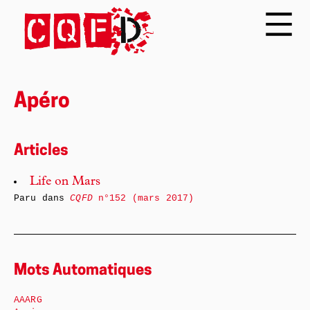
Apéro
Articles
Life on Mars
Paru dans
CQFD
n°152 (mars 2017)
Mots Automatiques
AAARG