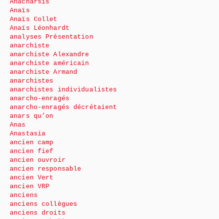
Anacharsis
Anaïs
Anaïs Collet
Anaïs Léonhardt
analyses Présentation
anarchiste
anarchiste Alexandre
anarchiste américain
anarchiste Armand
anarchistes
anarchistes individualistes
anarcho-enragés
anarcho-enragés décrétaient
anars qu’on
Anas
Anastasia
ancien camp
ancien fief
ancien ouvroir
ancien responsable
ancien Vert
ancien VRP
anciens
anciens collègues
anciens droits