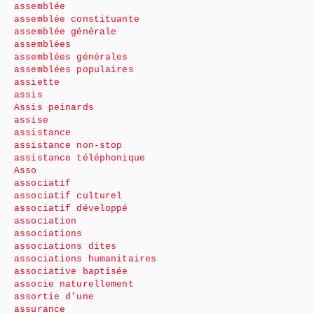
assemblée
assemblée constituante
assemblée générale
assemblées
assemblées générales
assemblées populaires
assiette
assis
Assis peinards
assise
assistance
assistance non-stop
assistance téléphonique
Asso
associatif
associatif culturel
associatif développé
association
associations
associations dites
associations humanitaires
associative baptisée
associe naturellement
assortie d’une
assurance